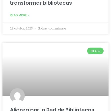
transformar bibliotecas
READ MORE »
23 octubre, 2025
No hay comentarios
BLOG
Alianza por la Red de Bibliotecas