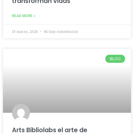
transforman vidas
READ MORE »
18 marzo, 2026
No hay comentarios
BLOG
Arts Bibliolabs el arte de