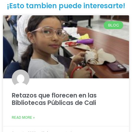
¡Esto tambien puede interesarte!
BLOG
Retazos que florecen en las
Bibliotecas Públicas de Cali
READ MORE »