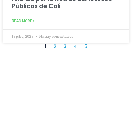
Públicas de Cali
READ MORE »
15 julio, 2025
No hay comentarios
1
2
3
4
5