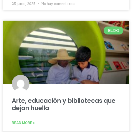
25 junio, 2025
No hay comentarios
BLOG
Arte, educación y bibliotecas que
dejan huella
READ MORE »