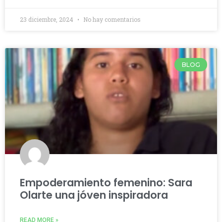
23 diciembre, 2024
No hay comentarios
BLOG
Empoderamiento femenino: Sara
Olarte una jóven inspiradora
READ MORE »