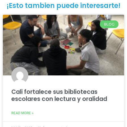
¡Esto tambien puede interesarte!
BLOG
Cali fortalece sus bibliotecas
escolares con lectura y oralidad
READ MORE »