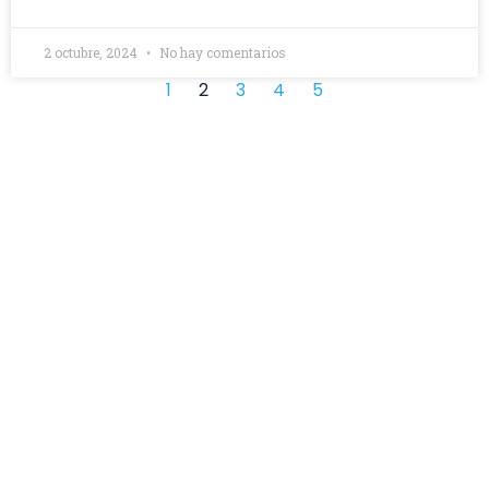
2 octubre, 2024
No hay comentarios
1
2
3
4
5