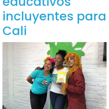
educativos
incluyentes para
Cali