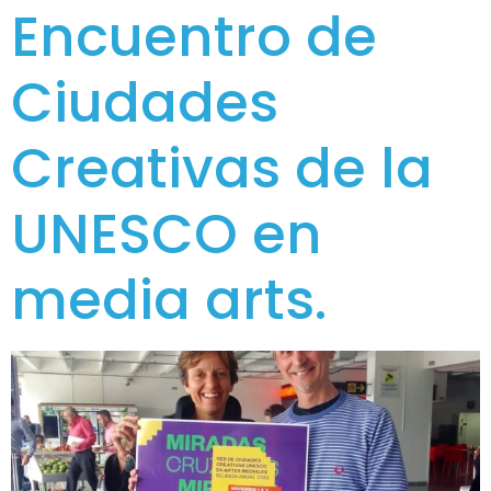
Encuentro de
Ciudades
Creativas de la
UNESCO en
media arts.