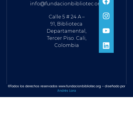
info@fundacionbibliotec.org
Calle 5 # 24 A –
91, Biblioteca
Departamental,
Tercer Piso. Cali,
Colombia
©Todos los derechos reservados www.fundacionbibliotec.org – diseñado por
Andrés Lara