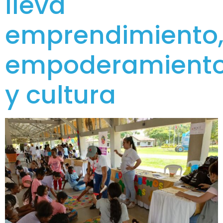
lleva
emprendimiento
empoderamient
y cultura